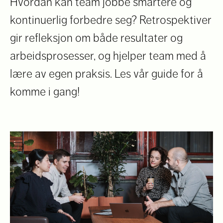
Hvordan kan team jobbe smartere og
kontinuerlig forbedre seg? Retrospektiver
gir refleksjon om både resultater og
arbeidsprosesser, og hjelper team med å
lære av egen praksis. Les vår guide for å
komme i gang!