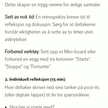
Dette skaper en trygg ramme for ærlige samtaler.
Sett av nok tid:
En retrospektiv krever tid til
refleksjon og diskusjon. Sørg for at deltakerne
forstår viktigheten av å sette av to timer uten
avbrytelser.
Forbered verktøy:
Sett opp et Miro-board eller
forbered en vegg med tre kolonner: "Starte",
"Stoppe" og "Fortsette".
2. Individuell refleksjon (15 min)
Hver deltaker skriver ned sine tanker på post-its
(eller digitale lapper) til de tre spørsmålene:
Hva bør vi starte med?