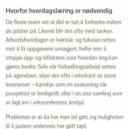
Hvorfor hverdagslæring er nødvendig
De fleste team vet at det er lurt å forbedre måten
de jobber på. Likevel blir det ofte med tanken.
Arbeidshverdagen er hektisk, og fokuset rettes
mot å få oppgavene unnagjort, heller enn å
stoppe opp og reflektere over hvordan ting kan
gjøres bedre. Selv når forbedringsarbeid settes
på agendaen, skjer det ofte i etterkant av store
leveranser – kanskje som en evaluering når
prosjektet er ferdigstilt, eller i en stor samling som
er lagt inn i virksomhetens årshjul.
Problemet er at da har mye tid gått, og muligheten
til å justere underveis har gått tapt.