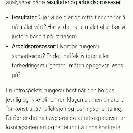
analyserer både
resultater
og
arbeidsprosesser
.
Resultater:
Gjør vi de gjør de rette tingene for å
nå målet vårt? Har vi det rette målet eller bør vi
justere basert på læringen?
Arbeidsprosesser:
Hvordan fungerer
samarbeidet? Er det ineffektiviteter eller
forbedringsmuligheter i måten oppgaver løses
på?
En retrospektiv fungerer best når den holdes
jevnlig og ikke blir en ren klagemur, men en arena
for konstruktiv refleksjon og løsningsorientering.
Derfor er det helt avgjørende at retrospektiven er
løsningsorientert og rettet mot å finne konkrete