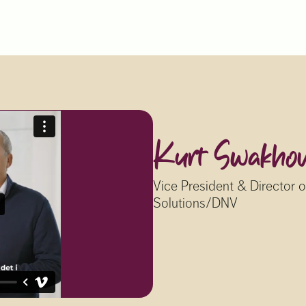
Kurt Swakho
Vice President & Director o
Solutions/DNV