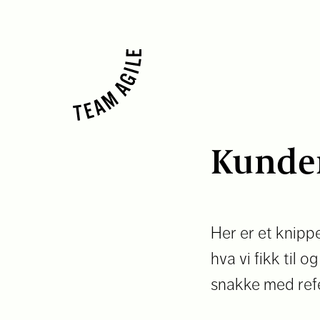
Kunde
Her er et knipp
hva vi fikk til o
snakke med ref