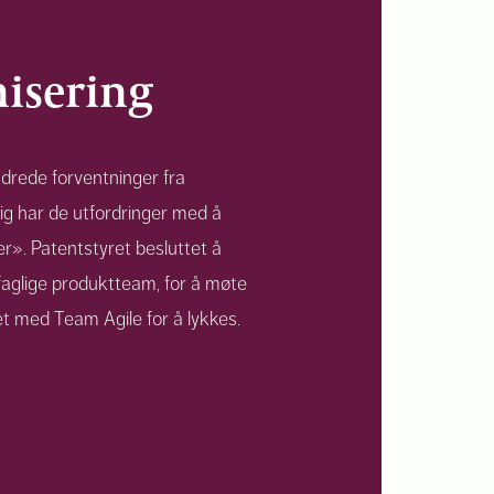
isering
ndrede forventninger fra
ig har de utfordringer med å
er». Patentstyret besluttet å
faglige produktteam, for å møte
t med Team Agile for å lykkes.