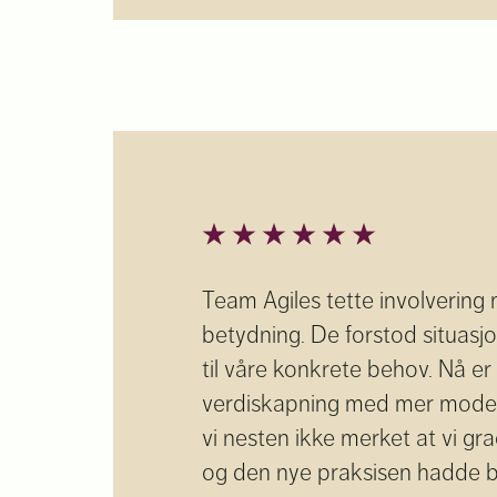
Team Agiles tette involverin
betydning. De forstod situasjo
til våre konkrete behov. Nå er
verdiskapning med mer modern
vi nesten ikke merket at vi gr
og den nye praksisen hadde bl