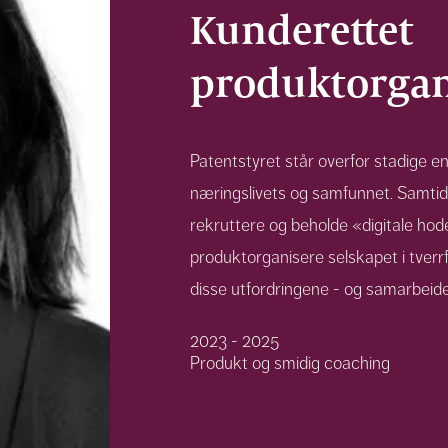
Kunderettet
produktorgan
Patentstyret står overfor stadige e
næringslivets og samfunnet. Samtid
rekruttere og beholde «digitale hod
produktorganisere selskapet i tverr
disse utfordringene - og samarbeide
2023 - 2025
Produkt og smidig coaching