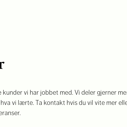
r
e kunder vi har jobbet med. Vi deler gjerner m
g hva vi lærte. Ta kontakt hvis du vil vite mer ell
eranser.