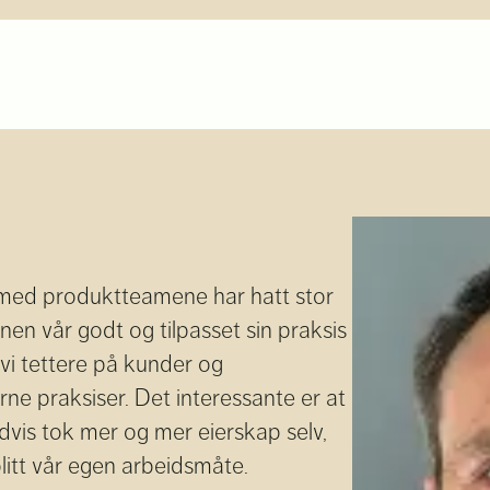
g med produktteamene har hatt stor
nen vår godt og tilpasset sin praksis
 vi tettere på kunder og
e praksiser. Det interessante er at
advis tok mer og mer eierskap selv,
itt vår egen arbeidsmåte.