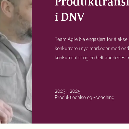
Produkttrans
i DNV
Team Agile ble engasjert for å aksel
konkurrere i nye markeder med end
konkurrenter og en helt anerledes
2023 - 2025
Produktledelse og -coaching